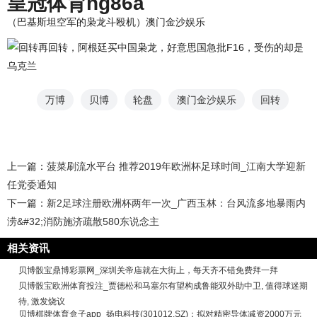
皇冠体育hg86a
（巴基斯坦空军的枭龙斗殴机）澳门金沙娱乐
万博
贝博
轮盘
澳门金沙娱乐
回转
上一篇：
菠菜刷流水平台 推荐2019年欧洲杯足球时间_江南大学迎新
任党委通知
下一篇：
新2足球注册欧洲杯两年一次_广西玉林：台风流多地暴雨内
涝&#32;消防施济疏散580东说念主
相关资讯
贝博骰宝鼎博彩票网_深圳关帝庙就在大街上，每天齐不错免费拜一拜
贝博骰宝欧洲体育投注_贾德松和马塞尔有望构成鲁能双外助中卫, 值得球迷期
待, 激发烧议
贝博棋牌体育盒子app_扬电科技(301012.SZ)：拟对精密导体减资2000万元