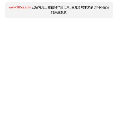
www.365jz.com
已经将此出错信息详细记录, 由此给您带来的访问不便我
们深感歉意.