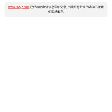
www.365jz.com
已经将此出错信息详细记录, 由此给您带来的访问不便我
们深感歉意.