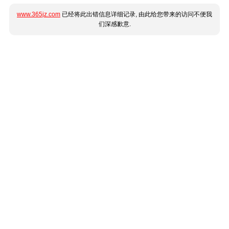
www.365jz.com
已经将此出错信息详细记录, 由此给您带来的访问不便我
们深感歉意.