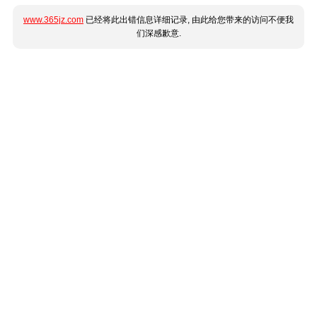
www.365jz.com
已经将此出错信息详细记录, 由此给您带来的访问不便我
们深感歉意.