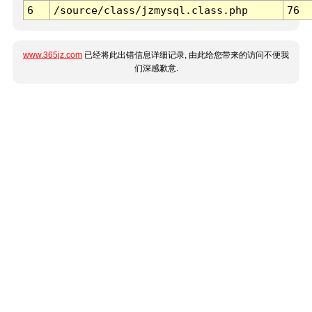
6
/source/class/jzmysql.class.php
76
www.365jz.com
已经将此出错信息详细记录, 由此给您带来的访问不便我
们深感歉意.