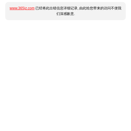
www.365jz.com
已经将此出错信息详细记录, 由此给您带来的访问不便我
们深感歉意.