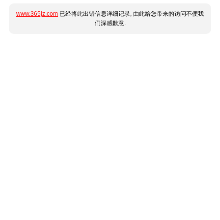
www.365jz.com
已经将此出错信息详细记录, 由此给您带来的访问不便我
们深感歉意.