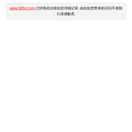
www.365jz.com
已经将此出错信息详细记录, 由此给您带来的访问不便我
们深感歉意.