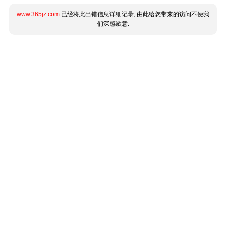
www.365jz.com
已经将此出错信息详细记录, 由此给您带来的访问不便我
们深感歉意.