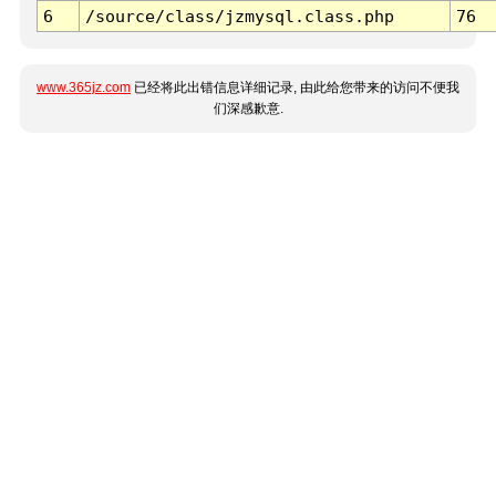
6
/source/class/jzmysql.class.php
76
www.365jz.com
已经将此出错信息详细记录, 由此给您带来的访问不便我
们深感歉意.