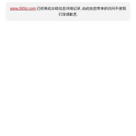
www.365jz.com
已经将此出错信息详细记录, 由此给您带来的访问不便我
们深感歉意.