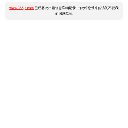
www.365jz.com
已经将此出错信息详细记录, 由此给您带来的访问不便我
们深感歉意.