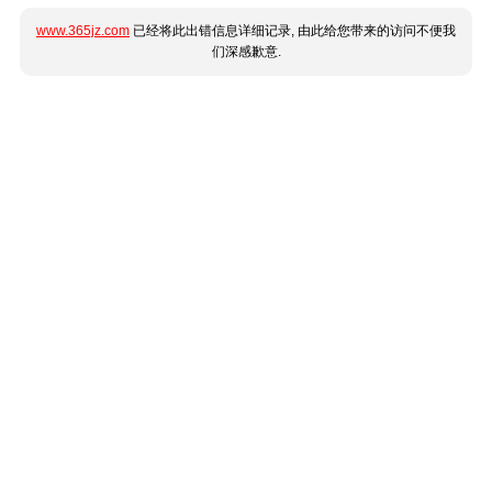
www.365jz.com
已经将此出错信息详细记录, 由此给您带来的访问不便我
们深感歉意.