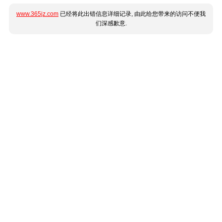
www.365jz.com
已经将此出错信息详细记录, 由此给您带来的访问不便我
们深感歉意.