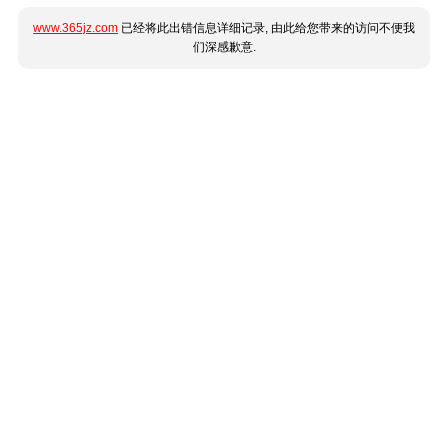
www.365jz.com
已经将此出错信息详细记录, 由此给您带来的访问不便我
们深感歉意.