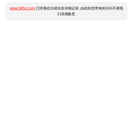
www.365jz.com
已经将此出错信息详细记录, 由此给您带来的访问不便我
们深感歉意.