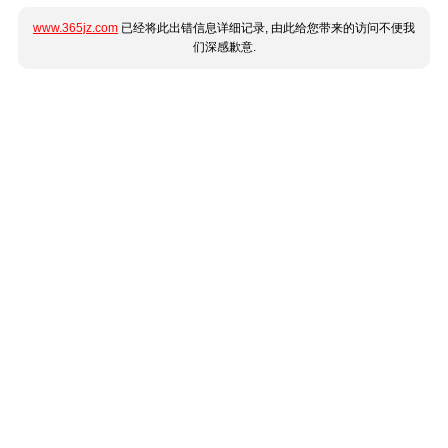
www.365jz.com
已经将此出错信息详细记录, 由此给您带来的访问不便我
们深感歉意.